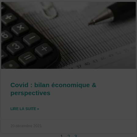
Covid : bilan économique &
perspectives
LIRE LA SUITE »
20 décembre 2021
1
2
3