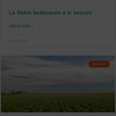
La filière betteraves a le sourire
LIRE LA SUITE »
30 avril 2024
MARCHÉ