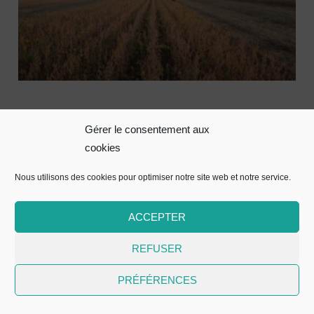
Observatoire grandes cultures
Gérer le consentement aux
2026 | Résultats 2025
cookies
Nous utilisons des cookies pour optimiser notre site web et notre service.
RÉSERVÉ AUX MEMBRES
ACCEPTER
REFUSER
PRÉFÉRENCES