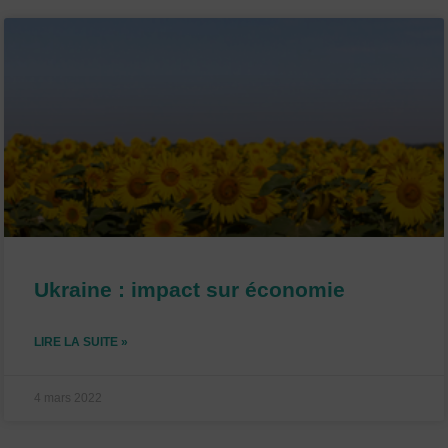
Ukraine : impact sur économie
LIRE LA SUITE »
4 mars 2022