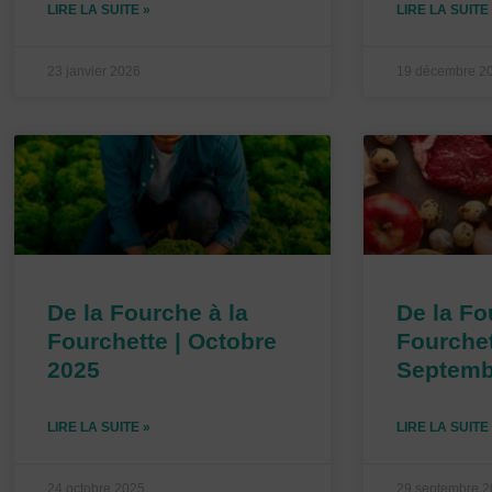
LIRE LA SUITE »
LIRE LA SUITE
23 janvier 2026
19 décembre 2
De la Fourche à la
De la Fo
Fourchette | Octobre
Fourchet
2025
Septemb
LIRE LA SUITE »
LIRE LA SUITE
24 octobre 2025
29 septembre 