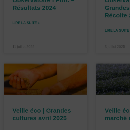
Observatoire l Porc –
Observat
Résultats 2024
Grandes 
Récolte
LIRE LA SUITE »
LIRE LA SUITE
11 juillet 2025
3 juillet 2025
Veille éco | Grandes
Veille éc
cultures avril 2025
marché d