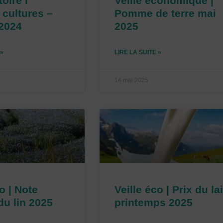
oire l
Veille économique |
cultures –
Pomme de terre mai
 2024
2025
 »
LIRE LA SUITE »
14 mai 2025
o | Note
Veille éco | Prix du lai
u lin 2025
printemps 2025