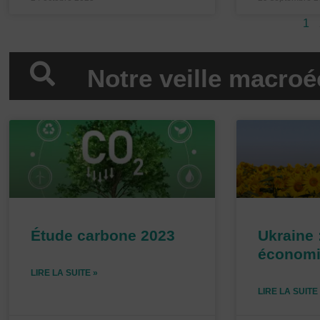
1
Notre veille macro
Étude carbone 2023
Ukraine 
économ
LIRE LA SUITE »
LIRE LA SUITE