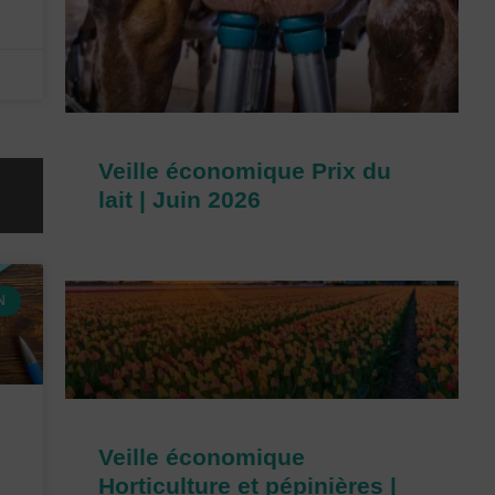
Veille économique Prix du
lait | Juin 2026
N
Veille économique
Horticulture et pépinières |