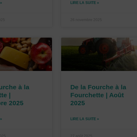
 »
LIRE LA SUITE »
025
26 novembre 2025
urche à la
De la Fourche à la
te |
Fourchette | Août
re 2025
2025
 »
LIRE LA SUITE »
2025
27 août 2025