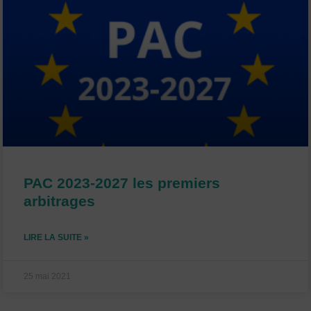
PAC 2023-2027 les premiers
arbitrages
LIRE LA SUITE »
25 mai 2021