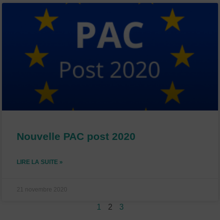
Nouvelle PAC post 2020
LIRE LA SUITE »
21 novembre 2020
1
2
3