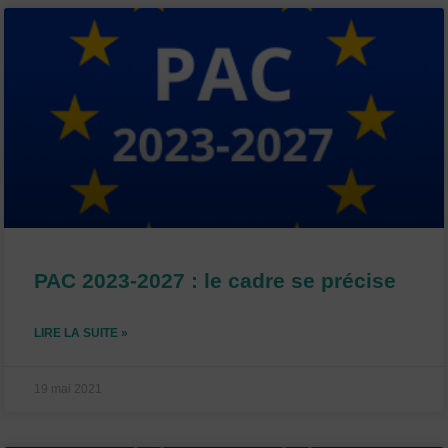
PAC 2023-2027 : le cadre se précise
LIRE LA SUITE »
19 mai 2021