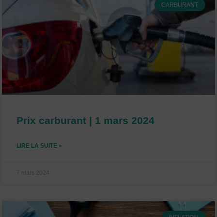
CARBURANT
Prix carburant | 1 mars 2024
LIRE LA SUITE »
7 mars 2024