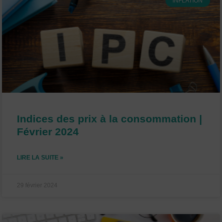
INFLATION
Indices des prix à la consommation |
Février 2024
LIRE LA SUITE »
29 février 2024