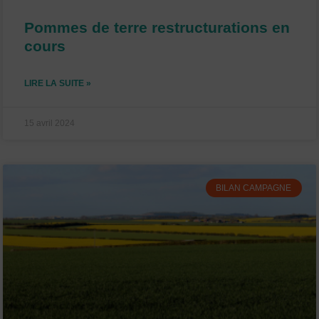
Pommes de terre restructurations en
cours
LIRE LA SUITE »
15 avril 2024
BILAN CAMPAGNE