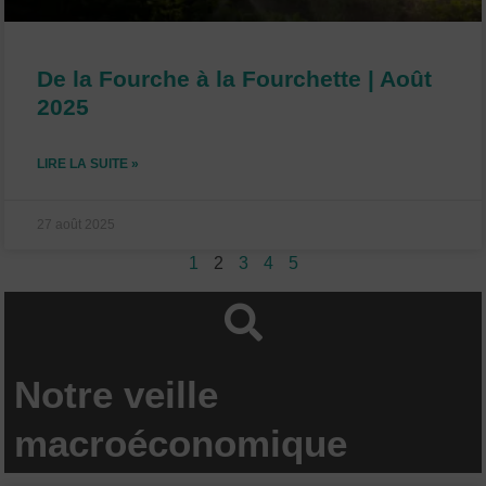
De la Fourche à la Fourchette | Août
2025
LIRE LA SUITE »
27 août 2025
1
2
3
4
5
Notre veille
macroéconomique