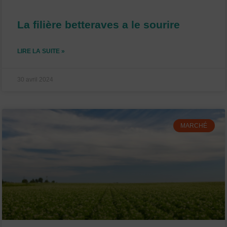
La filière betteraves a le sourire
LIRE LA SUITE »
30 avril 2024
MARCHÉ