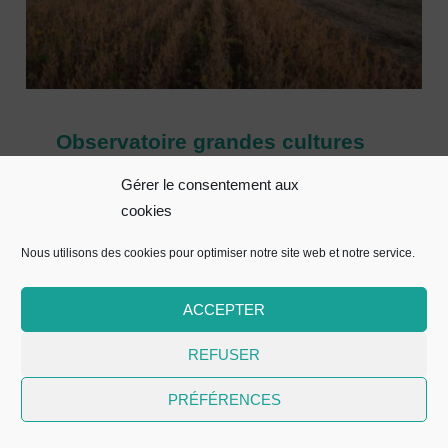
Observatoire grandes cultures
2026 | Résultats 2025
Gérer le consentement aux
cookies
Nous utilisons des cookies pour optimiser notre site web et notre service.
RÉSERVÉ AUX MEMBRES
ACCEPTER
REFUSER
PRÉFÉRENCES