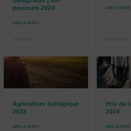
oléagineux | mi-
parcours 2024
LIRE LA SUITE
LIRE LA SUITE »
10 avril 2024
28 mars 2024
Agriculture biologique
Prix du 
2023
2024
LIRE LA SUITE »
LIRE LA SUITE