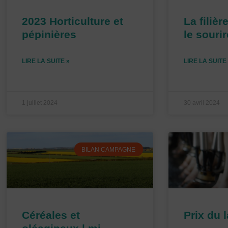
2023 Horticulture et
La filièr
pépinières
le sourir
LIRE LA SUITE »
LIRE LA SUITE
1 juillet 2024
30 avril 2024
BILAN CAMPAGNE
Céréales et
Prix du l