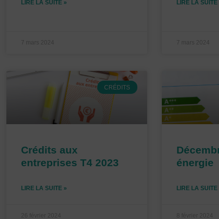
LIRE LA SUITE »
LIRE LA SUITE
7 mars 2024
7 mars 2024
CRÉDITS
Crédits aux
Décembre
entreprises T4 2023
énergie
LIRE LA SUITE »
LIRE LA SUITE
26 février 2024
8 février 2024