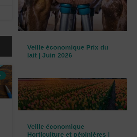
Veille économique Prix du
lait | Juin 2026
N
Veille économique
Horticulture et pépinières |