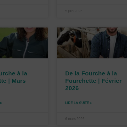
5 juin 2026
urche à la
De la Fourche à la
te | Mars
Fourchette | Février
2026
 »
LIRE LA SUITE »
6 mars 2026