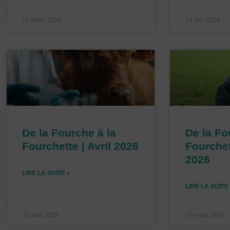
15 juillet 2026
24 juin 2026
De la Fourche à la
De la Fo
Fourchette | Avril 2026
Fourchet
2026
LIRE LA SUITE »
LIRE LA SUITE
30 avril 2026
27 mars 2026