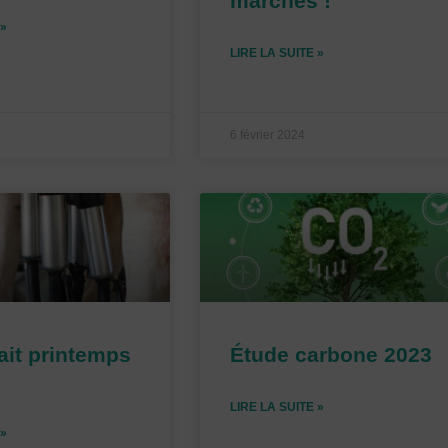
marchés !
 »
LIRE LA SUITE »
6 février 2024
lait printemps
Étude carbone 2023
LIRE LA SUITE »
 »