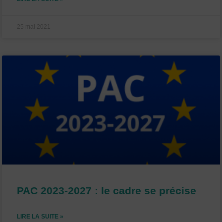
25 mai 2021
PAC 2023-2027 : le cadre se précise
LIRE LA SUITE »