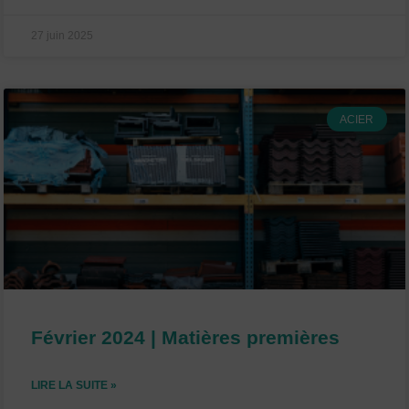
27 juin 2025
ACIER
Février 2024 | Matières premières
LIRE LA SUITE »