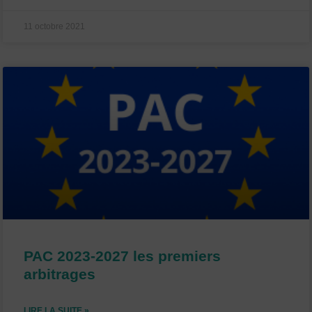
11 octobre 2021
PAC 2023-2027 les premiers
arbitrages
LIRE LA SUITE »