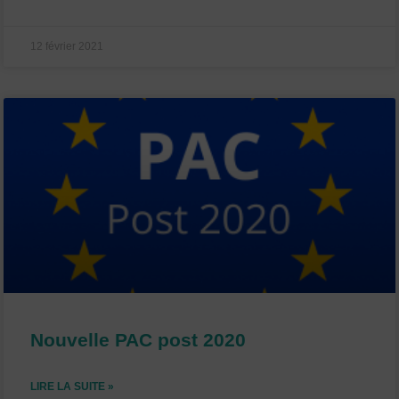
12 février 2021
Nouvelle PAC post 2020
LIRE LA SUITE »