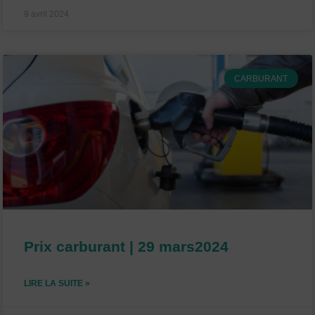
9 avril 2024
CARBURANT
Prix carburant | 29 mars2024
LIRE LA SUITE »