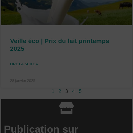
Veille éco | Prix du lait printemps
2025
LIRE LA SUITE »
28 janvier 2025
1
2
3
4
5
Publication sur