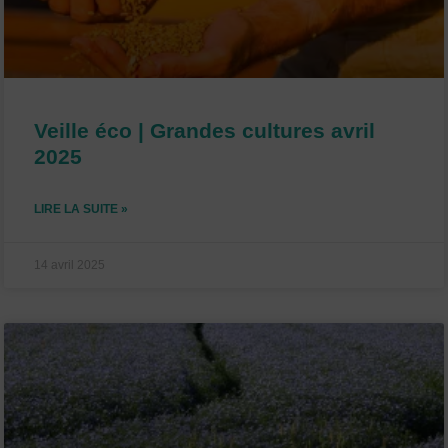
Veille éco | Grandes cultures avril
2025
LIRE LA SUITE »
14 avril 2025