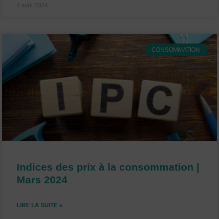
4 avril 2024
CONSOMMATION
Indices des prix à la consommation |
Mars 2024
LIRE LA SUITE »