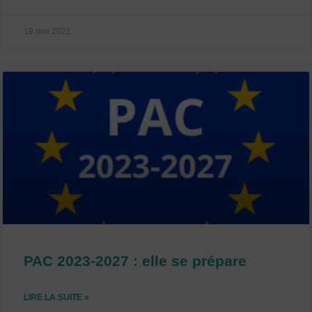
19 mai 2021
PAC 2023-2027 : elle se prépare
LIRE LA SUITE »