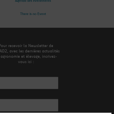
Agenda des évènements
There is no Event
Pour recevoir la Newsletter de
AD2, avec les dernières actualités
 agronomie et élevage, incrivez-
vous ici :
esse mail*
m