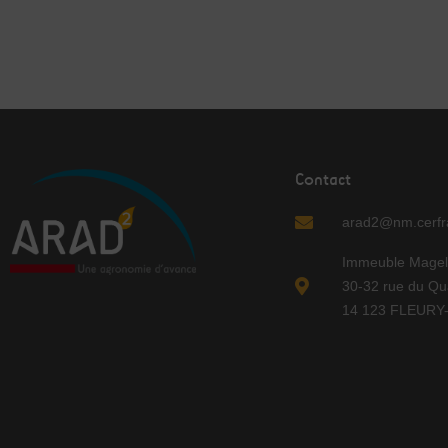
Contact
arad2@nm.cerfra
Immeuble Magel
30-32 rue du Qu
14 123 FLEUR