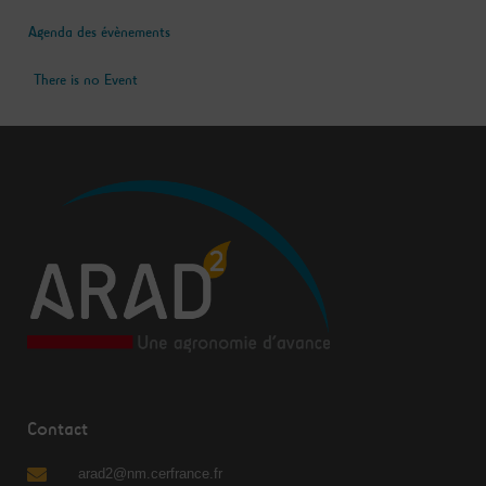
Agenda des évènements
There is no Event
Contact
arad2@nm.cerfrance.fr