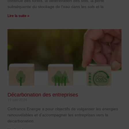
continue des forêts, la détérioration des sols, la perte
subséquente du stockage de l‘eau dans les sols et la
Lire la suite »
Décarbonation des entreprises
19 juin 2024
Cerfrance Energie a pour objectifs de vulgariser les énergies
renouvelables et d’accompagner les entreprises vers la
décarbonation.