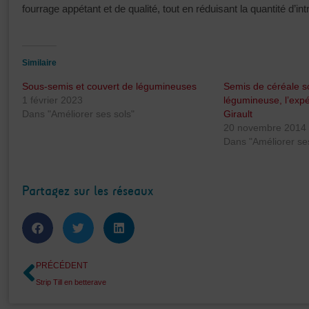
fourrage appétant et de qualité, tout en réduisant la quantité d’intr
Similaire
Sous-semis et couvert de légumineuses
Semis de céréale s
1 février 2023
légumineuse, l’exp
Dans "Améliorer ses sols"
Girault
20 novembre 2014
Dans "Améliorer ses
Partagez sur les réseaux
Précédent
PRÉCÉDENT
Strip Till en betterave