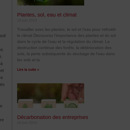
Plantes, sol, eau et climat
19 juin 2024
Travailler avec les plantes, le sol et l’eau pour refroidir
le climat Découvrez l’importance des plantes et du sol
sol
dans le cycle de l’eau et la régulation du climat. La
destruction continue des forêts, la détérioration des
es
sols, la perte subséquente du stockage de l‘eau dans
é.
les sols et la
 à
Lire la suite »
 et
me
tés
de
Décarbonation des entreprises
ère
19 juin 2024