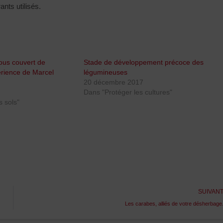
ants utilisés.
ous couvert de
Stade de développement précoce des
érience de Marcel
légumineuses
20 décembre 2017
Dans "Protéger les cultures"
 sols"
SUIVAN
Les carabes, alliés de votre désherbage