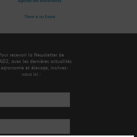
Agenda des évènements
There is no Event
Pour recevoir la Newsletter de
AD2, avec les dernières actualités
 agronomie et élevage, incrivez-
vous ici :
esse mail*
m