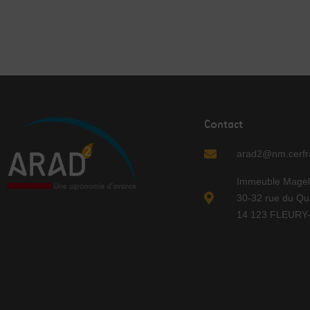
Contact
arad2@nm.cerfra
Immeuble Magel
30-32 rue du Qu
14 123 FLEUR