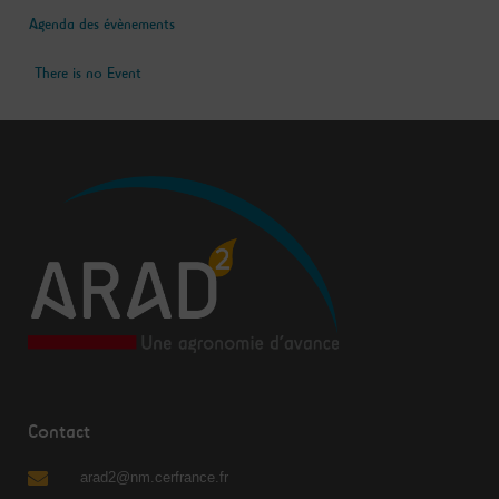
Agenda des évènements
There is no Event
Contact
arad2@nm.cerfrance.fr