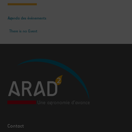
Agenda des évènements
There is no Event
Contact