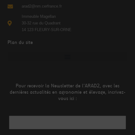
arad2@nm.cerfrance.fr
Immeuble Magellan
30-32 rue du Quadrant
14 123 FLEURY-SUR-ORNE
Plan du site
Pour recevoir la Newsletter de l'ARAD2, avec les
dernières actualités en agronomie et élevage, incrivez-
vous ici :
Adresse mail*