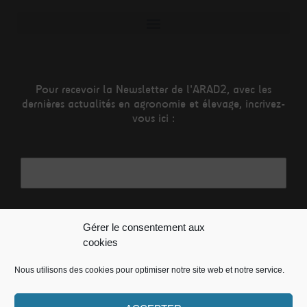
Pour recevoir la Newsletter de l'ARAD2, avec les
dernières actualités en agronomie et élevage, incrivez-
vous ici :
Adresse mail*
Nom
Gérer le consentement aux
cookies
Nous utilisons des cookies pour optimiser notre site web et notre service.