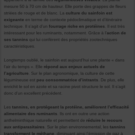
mesure 50 à 70 cm de hauteur. Elle porte des grappes de fleurs
striées de rouge et de blanc. La
culture du sainfoin est
exigeante
en terme de contexte pédoclimatique et d’itinéraire
technique. Il s’agit d’un
fourrage riche en protéines
. Il est très
intéressant pour les ruminants, notamment. Grâce à l’
action de
ses tannins
qui lui confèrent des propriétés zootechniques
caractéristiques.
Longtemps oublié, le sainfoin est aujourd’hui une plante « dans
l’air du temps ». Elle
répond aux enjeux actuels de
l’agriculture
. Sur le plan agronomique, la culture de cette
légumineuse est
peu consommatrice d’intrants
. De plus, elle
enrichit le sol en azote et sa racine pivot structure le sol. Il s’agit
donc d’un excellent précédent.
Les
tannins, en protégeant la protéine, améliorent l’efficacité
alimentaire des ruminants
. Ils ont en outre une action
anthelminthique naturelle et permettent de
réduire le recours
aux antiparasitaires
. Sur le plan environnemental, les
tannins
transforment le méthane
, diminuant ainsi l’émission de gaz à