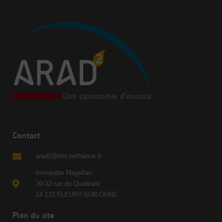
Contact
arad2@nm.cerfrance.fr
Immeuble Magellan
30-32 rue du Quadrant
14 123 FLEURY-SUR-ORNE
Plan du site