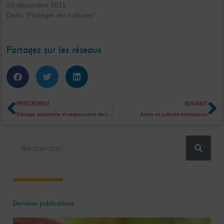
20 décembre 2011
Dans "Protéger les cultures"
Partagez sur les réseaux
Précédent
S
PRÉCÉDENT
SUIVANT
Elevage autonome et respectueux de l’environnement
Azote et cultures biologiques
Rechercher
Dernières publications