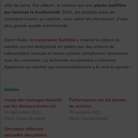
effet de serre. Par ailleurs, le sainfoin est une
plante mellifère
qui favorise la biodiversité
. Enfin, les produits issus de
ruminants nourris au sainfoin, sont, selon les chercheurs, d’une
plus grande qualité nutritionnelle.
Dans l’Aube, la
coopérative Sainfolia
a relancé la culture du
sainfoin qui est déshydraté en pellets par des acteurs de
l’alimentation animale et vendu comme complément alimentaire
pour les ruminants. La recherche européenne s’intéresse
également au sainfoin qui incontestablement a le vent en poupe !
Similaire
Usage des fourrages bioactifs
Performances par les plantes
par les éleveurs bovins lait
de services
14 décembre 2022
20 octobre 2019
Dans "Gérer la santé"
Dans "Agroécologie"
Simulation défenses
naturelles des plantes