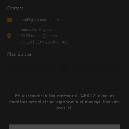
Contact
arad2@nm.cerfrance.fr
Immeuble Magellan
30-32 rue du Quadrant
14 123 FLEURY-SUR-ORNE
Plan du site
Pour recevoir la Newsletter de l'ARAD2, avec les
dernières actualités en agronomie et élevage, incrivez-
vous ici :
Adresse mail*