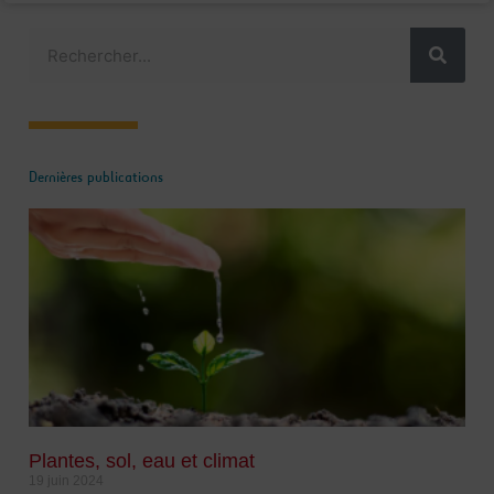
Rechercher
Dernières publications
Plantes, sol, eau et climat
19 juin 2024