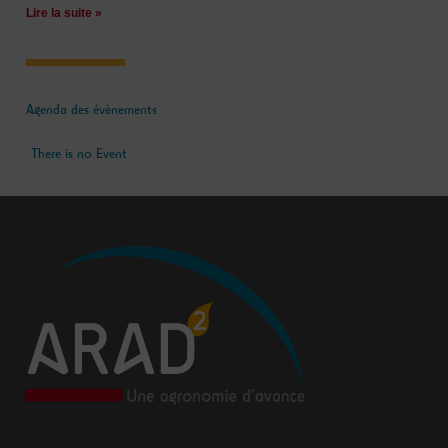
Lire la suite »
Agenda des évènements
There is no Event