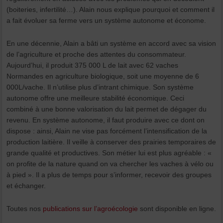
(boiteries, infertilité…). Alain nous explique pourquoi et comment il
a fait évoluer sa ferme vers un système autonome et économe.
En une décennie, Alain a bâti un système en accord avec sa vision
de l’agriculture et proche des attentes du consommateur.
Aujourd’hui, il produit 375 000 L de lait avec 62 vaches
Normandes en agriculture biologique, soit une moyenne de 6
000L/vache. Il n’utilise plus d’intrant chimique. Son système
autonome offre une meilleure stabilité économique. Ceci
combiné à une bonne valorisation du lait permet de dégager du
revenu. En système autonome, il faut produire avec ce dont on
dispose : ainsi, Alain ne vise pas forcément l’intensification de la
production laitière. Il veille à conserver des prairies temporaires de
grande qualité et productives. Son métier lui est plus agréable : «
on profite de la nature quand on va chercher les vaches à vélo ou
à pied ». Il a plus de temps pour s’informer, recevoir des groupes
et échanger.
Toutes nos
publications sur l’agroécologie
sont disponible en ligne.