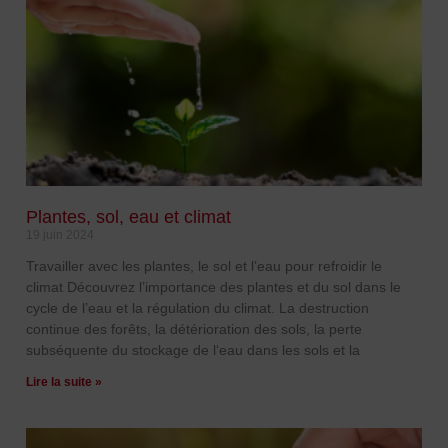
Plantes, sol, eau et climat
19 juin 2024
Travailler avec les plantes, le sol et l’eau pour refroidir le
climat Découvrez l’importance des plantes et du sol dans le
cycle de l’eau et la régulation du climat. La destruction
continue des forêts, la détérioration des sols, la perte
subséquente du stockage de l‘eau dans les sols et la
Lire la suite »