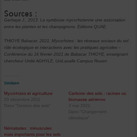
Sources :
Garbaye J., 2013. La symbiose mycorhizienne une association
entre les plantes et les champignons. Editions QUAE.
THIOYE Babacar, 2021. Mycorhizes : les réseaux sociaux du sol :
rôle écologique et interactions avec les pratiques agricoles –
Conférence du 16 février 2021 de Babacar THIOYE, enseignant
chercheur Unité AGHYLE, UniLasalle Campus Rouen
Similaire
Mycorhizes et agriculture
Carbone des sols : racines ou
20 décembre 2011
biomasse aérienne
Dans "Gestion des sols"
3 mai 2021
Dans "Changement
climatique"
Nématodes : minuscules
mais importants pour les sols