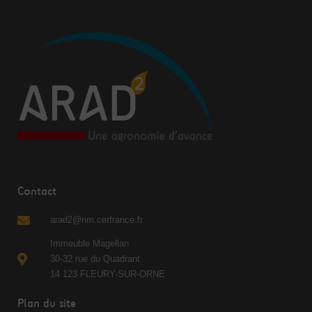
Contact
arad2@nm.cerfrance.fr
Immeuble Magellan
30-32 rue du Quadrant
14 123 FLEURY-SUR-ORNE
Plan du site