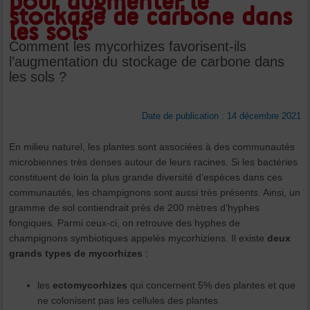
pour augmenter le
stockage de carbone dans
les sols
Comment les mycorhizes favorisent-ils
l’augmentation du stockage de carbone dans
les sols ?
Date de publication : 14 décembre 2021
En milieu naturel, les plantes sont associées à des communautés
microbiennes très denses autour de leurs racines. Si les bactéries
constituent de loin la plus grande diversité d’espèces dans ces
communautés, les champignons sont aussi très présents. Ainsi, un
gramme de sol contiendrait près de 200 mètres d’hyphes
fongiques. Parmi ceux-ci, on retrouve des hyphes de
champignons symbiotiques appelés mycorhiziens. Il existe
deux
grands types de mycorhizes
:
les
ectomycorhizes
qui concernent 5% des plantes et que
ne colonisent pas les cellules des plantes