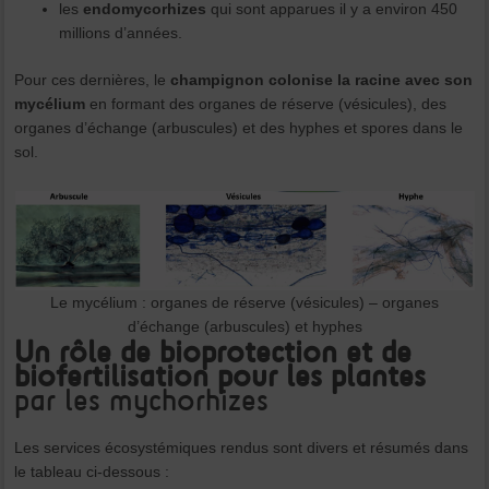
les
endomycorhizes
qui sont apparues il y a environ 450
millions d’années.
Pour ces dernières, le
champignon colonise la racine avec son
mycélium
en formant des organes de réserve (vésicules), des
organes d’échange (arbuscules) et des hyphes et spores dans le
sol.
Le mycélium : organes de réserve (vésicules) – organes
d’échange (arbuscules) et hyphes
Un rôle de bioprotection et de
biofertilisation pour les plantes
par les mychorhizes
Les services écosystémiques rendus sont divers et résumés dans
le tableau ci-dessous :