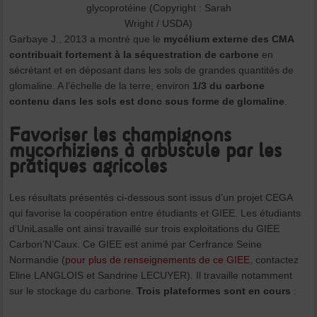
glycoprotéine (Copyright : Sarah
Wright / USDA)
Garbaye J., 2013 a montré que le
mycélium externe des CMA
contribuait fortement à la séquestration de carbone
en
sécrétant et en déposant dans les sols de grandes quantités de
glomaline. A l’échelle de la terre, environ
1/3 du carbone
contenu dans les sols est donc sous forme de glomaline
.
Favoriser les champignons
mycorhiziens à arbuscule par les
pratiques agricoles
Les résultats présentés ci-dessous sont issus d’un projet CEGA
qui favorise la coopération entre étudiants et GIEE. Les étudiants
d’UniLasalle ont ainsi travaillé sur trois exploitations du GIEE
Carbon’N’Caux. Ce GIEE est animé par Cerfrance Seine
Normandie (
pour plus de renseignements de ce GIEE
, contactez
Eline LANGLOIS et Sandrine LECUYER). Il travaille notamment
sur le stockage du carbone.
Trois plateformes sont en cours
: