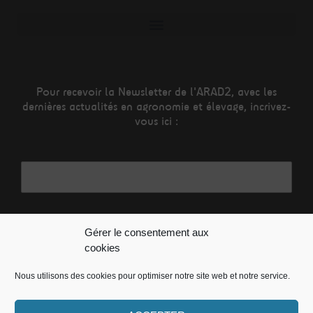
Pour recevoir la Newsletter de l'ARAD2, avec les
dernières actualités en agronomie et élevage, incrivez-
vous ici :
Adresse mail*
Nom
Gérer le consentement aux
cookies
Nous utilisons des cookies pour optimiser notre site web et notre service.