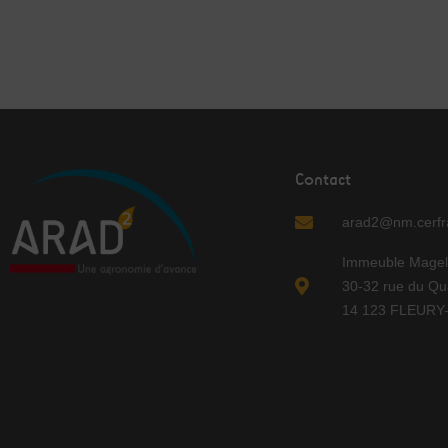
Contact
arad2@nm.cerfra
Immeuble Magel
30-32 rue du Qu
14 123 FLEUR