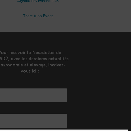
Agenda des évènements
There is no Event
Pour recevoir la Newsletter de
AD2, avec les dernières actualités
 agronomie et élevage, incrivez-
vous ici :
esse mail*
m