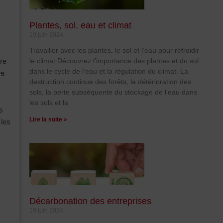
Plantes, sol, eau et climat
19 juin 2024
Travailler avec les plantes, le sol et l’eau pour refroidir
le climat Découvrez l’importance des plantes et du sol
re
dans le cycle de l’eau et la régulation du climat. La
es
destruction continue des forêts, la détérioration des
sols, la perte subséquente du stockage de l‘eau dans
les sols et la
s
Lire la suite »
les
Décarbonation des entreprises
19 juin 2024