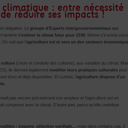
climatique : entre nécessité
de réduire ses impacts !
et obligation. Le
groupe d’Experts intergouvernementaux sur
i tentent d’
estimer le climat futur pour 2100
. Même s’il existe enco
 On sait que l’
agriculture est et sera un des secteurs économiqu
 culture
(choix et conduite des cultures), aux variation du climat. Mai
GES), ils devront également
modifier leurs pratiques culturales
pour 
t d’ors et déjà disponibles. Et surtout, l’
agriculture dispose d’un
ols
.
naît pas encore précisément son ampleur et l’agriculture est en
oit composer avec le climat. D’autre part, parce qu’elle contribue
ossibles : esquive, sélection variétale…
mais dans certains cas, il