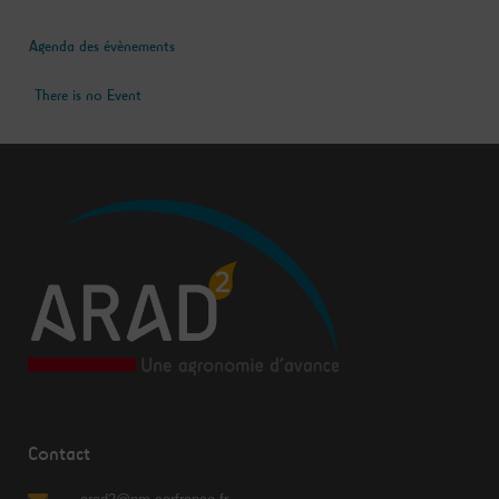
Agenda des évènements
There is no Event
Contact