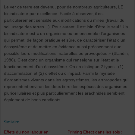
Le ver de terre est devenu, pour de nombreux agriculteurs, LE
bioindicateur par excellence. Facile à observer, il est
particulièrement sensible aux modifications du milieu (travail du
sol, usage des terres…). Pour autant, il est loin d’être le seul ! Un
bioindicateur est « un organisme ou un ensemble d’organismes
qui permet, de façon pratique et sûre, de caractériser l’état d’un
écosystème et de mettre en évidence aussi précocement que
possible leurs modifications, naturelles ou provoquées » (Blandin,
1986). C’est donc un organisme qui renseigne sur l’état et le
fonctionnement d’un écosystème. On en distingue 2 types : (1)
d’accumulation et (2) d’effet ou d’impact. Parmi la myriade
d’organismes vivants dans les agrosystèmes, les arthropodes qui
représentent environ les deux tiers des espèces des organismes
pluricellulaires et plus particulièrement les arachnides semblent
également de bons candidats.
Similaire
Effets du non labour en
Priming Effect dans les sols :