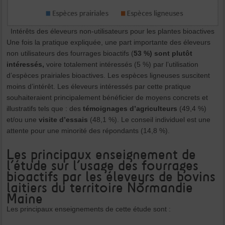
Intérêts des éleveurs non-utilisateurs pour les plantes bioactives
Une fois la pratique expliquée, une part importante des éleveurs
non utilisateurs des fourrages bioactifs (
53 %) sont plutôt
intéressés,
voire totalement intéressés (5 %) par l’utilisation
d’espèces prairiales bioactives. Les espèces ligneuses suscitent
moins d’intérêt. Les éleveurs intéressés par cette pratique
souhaiteraient principalement bénéficier de moyens concrets et
illustratifs tels que : des
témoignages d’agriculteurs
(49,4 %)
et/ou une
visite d’essais
(48,1 %). Le conseil individuel est une
attente pour une minorité des répondants (14,8 %).
Les principaux enseignement de
l’étude sur l’usage des fourrages
bioactifs par les éleveyrs de bovins
laitiers du territoire Normandie
Maine
Les principaux enseignements de cette étude sont :