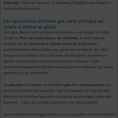
pâturage
. Dans un seul cas, le plantain (2 kg/ha) a été intégré à
des prairies de fauche.
Les agriculteurs estiment que cette pratique est
simple à mettre en place.
Les agriculteurs estiment que cette pratique est simple à mettre
en place.
Pour les utilisateurs de chicorée
, le point clef de
réussite est un
retour plus rapide entre 10 et 21 jours
,
particulièrement début juillet pour gérer sa montaison. En effet,
lorsque la montaison de la chicorée est ma gérée, ils estiment
qu’elle est moins bien consommée par les animaux. Cela
permettrait également d’éviter que la plante ne colonise les autres
parcelles en se ressemant.
Le
plantain
et le
lotier
ne semblent
pas
être
contraignants
en
termes de vitesse de repousse. Par conséquent, la majorité des
éleveurs ne modifient pas leurs pratiques de pâturage (pâturage
tournant…) pour les prairies contenant ces deux plantes.
Les rendements fourrage obtenus sur ces prairies sont considérés