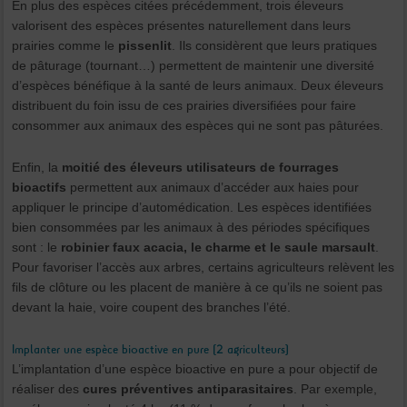
En plus des espèces citées précédemment, trois éleveurs
valorisent des espèces présentes naturellement dans leurs
prairies comme le
pissenlit
. Ils considèrent que leurs pratiques
de pâturage (tournant…) permettent de maintenir une diversité
d’espèces bénéfique à la santé de leurs animaux. Deux éleveurs
distribuent du foin issu de ces prairies diversifiées pour faire
consommer aux animaux des espèces qui ne sont pas pâturées.
Enfin, la
moitié des éleveurs utilisateurs de fourrages
bioactifs
permettent aux animaux d’accéder aux haies pour
appliquer le principe d’automédication. Les espèces identifiées
bien consommées par les animaux à des périodes spécifiques
sont : le
robinier faux acacia, le charme et le saule marsault
.
Pour favoriser l’accès aux arbres, certains agriculteurs relèvent les
fils de clôture ou les placent de manière à ce qu’ils ne soient pas
devant la haie, voire coupent des branches l’été.
Implanter une espèce bioactive en pure (2 agriculteurs)
L’implantation d’une espèce bioactive en pure a pour objectif de
réaliser des
cures préventives
antiparasitaires
. Par exemple,