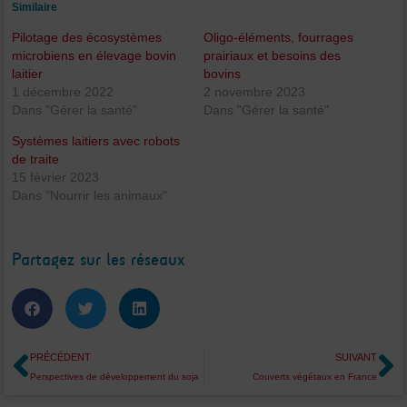
Similaire
Pilotage des écosystèmes
Oligo-éléments, fourrages
microbiens en élevage bovin
prairiaux et besoins des
laitier
bovins
1 décembre 2022
2 novembre 2023
Dans "Gérer la santé"
Dans "Gérer la santé"
Systèmes laitiers avec robots
de traite
15 février 2023
Dans "Nourrir les animaux"
Partagez sur les réseaux
Précédent
S
PRÉCÉDENT
SUIVANT
Perspectives de développement du soja
Couverts végétaux en France