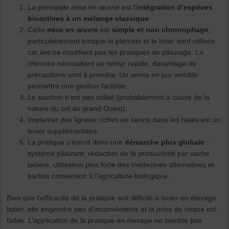
La principale mise en œuvre est l’
intégration d’espèces
bioactives à un mélange classique
.
Cette
mise en œuvre
est
simple et non chronophage
,
particulièrement lorsque le plantain et le lotier sont utilisés
car iles ne modifient pas les pratiques de pâturage. La
chicorée nécessitant un retour rapide, davantage de
précautions sont à prendre. Un semis en pur semble
permettre une gestion facilitée.
Le sainfoin n’est pas utilisé (probablement à cause de la
nature du sol du grand Ouest).
Implanter des ligneux riches en tanins dans les haies est un
levier supplémentaire.
La pratique s’inscrit dans une
démarche plus globale
:
système pâturant, réduction de la productivité par vache
laitière, utilisation plus forte des médecines alternatives et
parfois conversion à l’agriculture biologique.
Bien que l’efficacité de la pratique soit difficile à isoler en élevage
laitier, elle engendre peu d’inconvénients et la prise de risque est
faible. L’application de la pratique en élevage ne semble pas