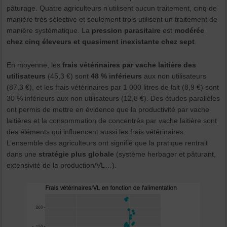
pâturage. Quatre agriculteurs n’utilisent aucun traitement, cinq de
manière très sélective et seulement trois utilisent un traitement de
manière systématique. La
pression parasitaire
est
modérée
chez cinq éleveurs et quasiment inexistante chez sept
.
En moyenne, les
frais vétérinaires par vache laitière des
utilisateurs
(45,3 €) sont
48 % inférieurs
aux non utilisateurs
(87,3 €), et les frais vétérinaires par 1 000 litres de lait (8,9 €) sont
30 % inférieurs aux non utilisateurs (12,8 €). Des études parallèles
ont permis de mettre en évidence que la productivité par vache
laitières et la consommation de concentrés par vache laitière sont
des éléments qui influencent aussi les frais vétérinaires.
L’ensemble des agriculteurs ont signifié que la pratique rentrait
dans une
stratégie plus globale
(système herbager et pâturant,
extensivité de la production/VL…).