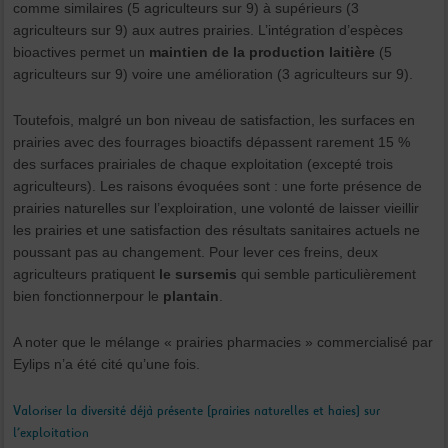
comme similaires (5 agriculteurs sur 9) à supérieurs (3
agriculteurs sur 9) aux autres prairies. L’intégration d’espèces
bioactives permet un
maintien de la production laitière
(5
agriculteurs sur 9) voire une amélioration (3 agriculteurs sur 9).
Toutefois, malgré un bon niveau de satisfaction, les surfaces en
prairies avec des fourrages bioactifs dépassent rarement 15 %
des surfaces prairiales de chaque exploitation (excepté trois
agriculteurs). Les raisons évoquées sont : une forte présence de
prairies naturelles sur l’exploiration, une volonté de laisser vieillir
les prairies et une satisfaction des résultats sanitaires actuels ne
poussant pas au changement. Pour lever ces freins, deux
agriculteurs pratiquent
le sursemis
qui semble particulièrement
bien fonctionnerpour le
plantain
.
A noter que le mélange « prairies pharmacies » commercialisé par
Eylips n’a été cité qu’une fois.
Valoriser la diversité déjà présente (prairies naturelles et haies) sur
l’exploitation