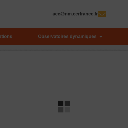
aee@nm.cerfrance.fr
ations
Observatoires dynamiques