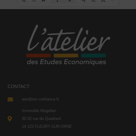
CONTACT
aee@nm.cerfrance.fr
Immeuble Magellan
30-32 rue du Quadrant
14 123 FLEURY-SUR-ORNE