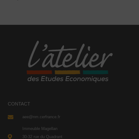
CONTACT
aee@nm.cerfrance.fr
Immeuble Magellan
30-32 rue du Quadrant