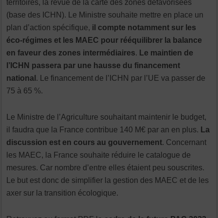
territoires, la revue de la carte des zones défavorisées
(base des ICHN). Le Ministre souhaite mettre en place un
plan d’action spécifique,
il compte notamment sur les
éco-régimes et les MAEC pour rééquilibrer la balance
en faveur des zones intermédiaires
.
Le maintien de
l’ICHN passera par une hausse du financement
national
. Le financement de l’ICHN par l’UE va passer de
75 à 65 %.
Le Ministre de l’Agriculture souhaitant maintenir le budget,
il faudra que la France contribue 140 M€ par an en plus.
La
discussion est en cours au gouvernement
. Concernant
les MAEC, la France souhaite réduire le catalogue de
mesures. Car nombre d’entre elles étaient peu souscrites.
Le but est donc de simplifier la gestion des MAEC et de les
axer sur la transition écologique.