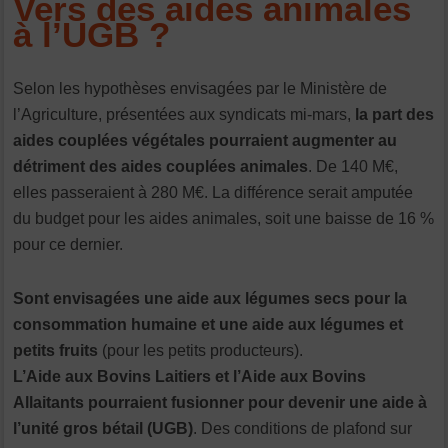
Vers des aides animales
à l’UGB ?
Selon les hypothèses envisagées par le Ministère de
l’Agriculture, présentées aux syndicats mi-mars,
la part des
aides couplées végétales pourraient augmenter au
détriment des aides couplées animales
. De 140 M€,
elles passeraient à 280 M€. La différence serait amputée
du budget pour les aides animales, soit une baisse de 16 %
pour ce dernier.
Sont envisagées une aide aux légumes secs pour la
consommation humaine et une aide aux légumes et
petits fruits
(pour les petits producteurs).
L’Aide aux Bovins Laitiers et l’Aide aux Bovins
Allaitants pourraient fusionner pour devenir une aide à
l’unité gros bétail (UGB)
. Des conditions de plafond sur