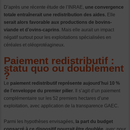
D’après une récente étude de l’INRAE,
une convergence
totale entraînerait une redistribution des aides.
Elle
serait alors favorable aux productions de bovins-
viande et d’ovins-caprins
. Mais elle aurait un impact
négatif surtout pour les exploitations spécialisées en
céréales et oléoprotéagineux.
Paiement redistributif :
statu quo ou doublement
?
Le
paiement redistributif représente aujourd’hui 10 %
de l’enveloppe du premier pilier
. Il s’agit d’un paiement
complémentaire sur les 52 premiers hectares d’une
exploitation, avec application de la transparence GAEC.
Parmi les hypothèses envisagées,
la part du budget
consacré à ce dispositif pourrait être doublée
, avec pour