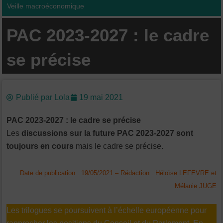
Veille macroéconomique
PAC 2023-2027 : le cadre
se précise
Publié par
Lola
19 mai 2021
PAC 2023-2027 : le cadre se précise
Les
discussions sur la future PAC 2023-2027 sont
toujours en cours
mais le cadre se précise.
Date de publication : 19/05/2021 – Rédaction : Héloïse LEFEVRE et
Mélanie JUGE
Les trilogues se poursuivent à l’échelle européenne pour