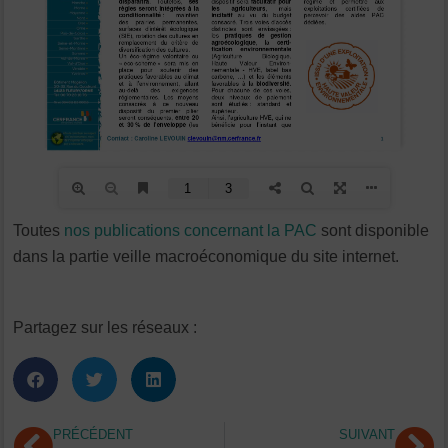
Toutes
nos publications concernant la PAC
sont disponible
dans la partie veille macroéconomique du site internet.
Partagez sur les réseaux :
Précédent
Su
PRÉCÉDENT
SUIVANT