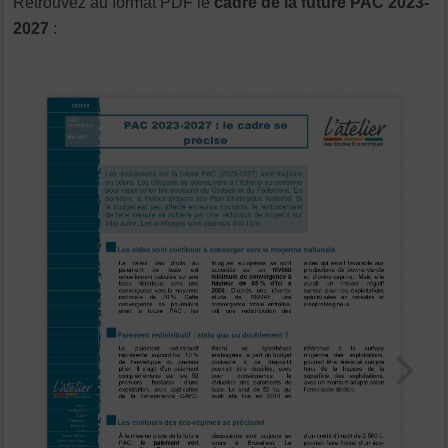
Retrouvez au format PDF le
cadre de la future PAC 2023-
2027
: