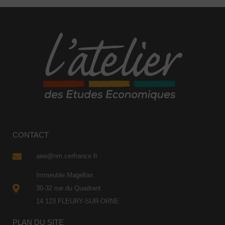
CONTACT
aee@nm.cerfrance.fr
Immeuble Magellan
30-32 rue du Quadrant
14 123 FLEURY-SUR-ORNE
PLAN DU SITE