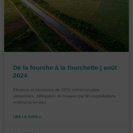
De la fourche à la fourchette | août
2024
Eleveurs et émissions de GES, consommation
alimentaire, délégation de travaux par les exploitations,
ressource en eau
LIRE LA SUITE »