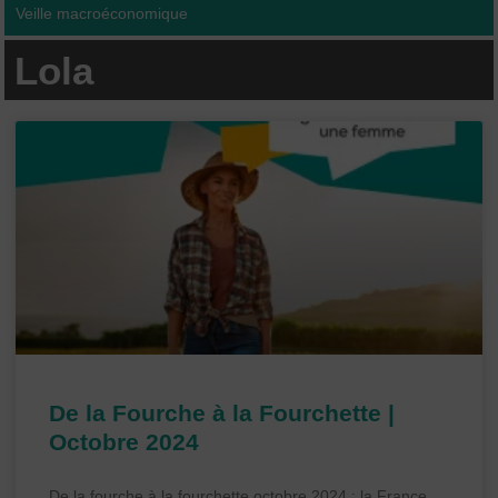
Veille macroéconomique
Lola
De la Fourche à la Fourchette |
Octobre 2024
De la fourche à la fourchette octobre 2024 : la France