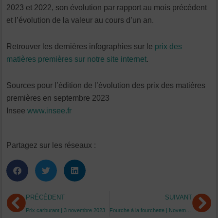
2023 et 2022, son évolution par rapport au mois précédent
et l’évolution de la valeur au cours d’un an.
Retrouver les dernières infographies sur le
prix des
matières premières sur notre site internet
.
Sources pour l’édition de l’évolution des prix des matières
premières en septembre 2023
Insee
www.insee.fr
Partagez sur les réseaux :
Précédent
Su
PRÉCÉDENT
SUIVANT
Prix carburant | 3 novembre 2023
Fourche à la fourchette | Novembre 2023