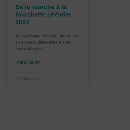
De la fourche à la
fourchette | Février
2024
Au sommaire : inflation, ammoniac
en élevage, filière laitière et le
poulet français
LIRE LA SUITE »
20 février 2024