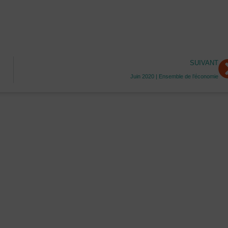
S
SUIVANT
Juin 2020 | Ensemble de l’économie