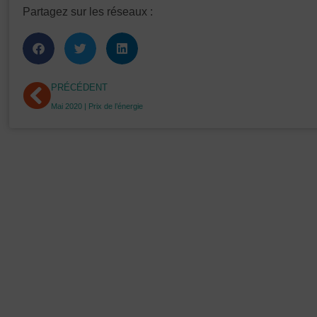
Partagez sur les réseaux :
Précédent
PRÉCÉDENT
Mai 2020 | Prix de l’énergie