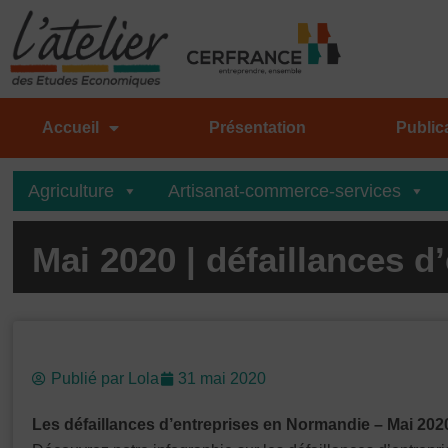
Aller
au
contenu
Accueil
Présentation
Public
Agriculture
Artisanat-commerce-services
Mai 2020 | défaillances 
Publié par
Lola
31 mai 2020
Les défaillances d’entreprises en Normandie – Mai 202