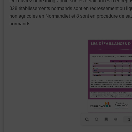
Découvrez notre infographie sur les défaillances d’entrep
328 établissements normands sont en redressement ou liqu
non agricoles en Normandie) et 8 sont en procédure de sau
normands.