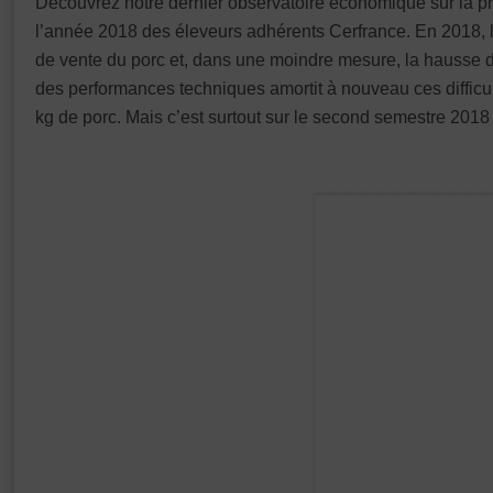
Découvrez notre dernier observatoire économique sur la pr
l’année 2018 des éleveurs adhérents Cerfrance. En 2018, le
de vente du porc et, dans une moindre mesure, la hausse du
des performances techniques amortit à nouveau ces difficul
kg de porc. Mais c’est surtout sur le second semestre 2018