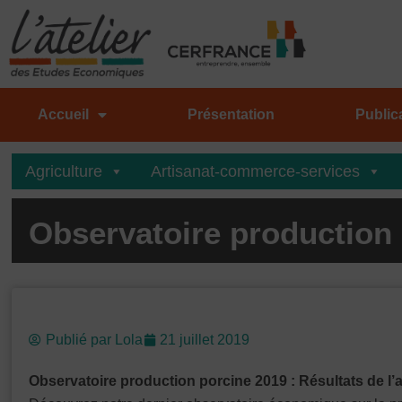
Aller
au
contenu
Accueil
Présentation
Public
Agriculture
Artisanat-commerce-services
Observatoire production
Publié par
Lola
21 juillet 2019
Observatoire production porcine 2019 : Résultats de l