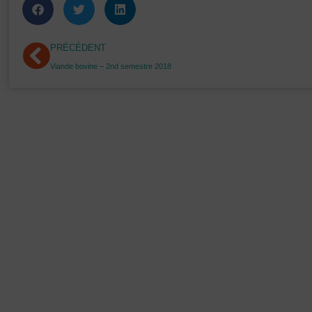
Précédent
PRÉCÉDENT
Viande bovine – 2nd semestre 2018