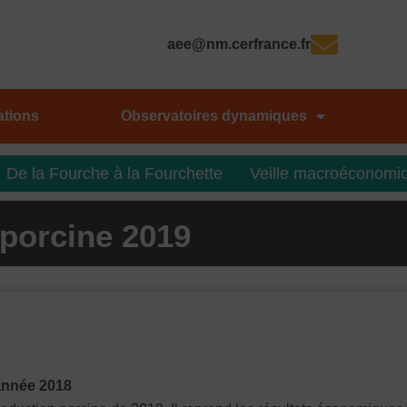
aee@nm.cerfrance.fr
ations
Observatoires dynamiques
De la Fourche à la Fourchette
Veille macroéconomi
 porcine 2019
’année 2018