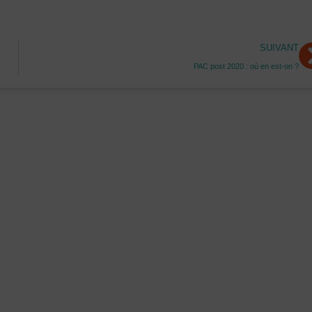
S
SUIVANT
PAC post 2020 : où en est-on ?