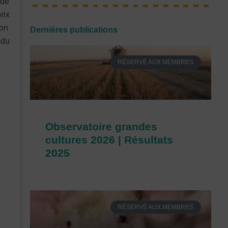
 de
rix
ion
Dernières publications
 du
RÉSERVÉ AUX MEMBRES
Observatoire grandes
cultures 2026 | Résultats
2025
RÉSERVÉ AUX MEMBRES