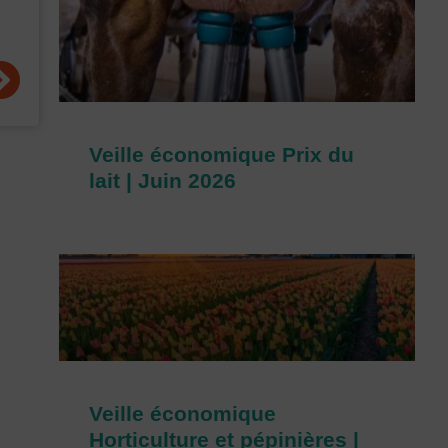
uivant
Veille économique Prix du
lait | Juin 2026
Veille économique
Horticulture et pépinières |