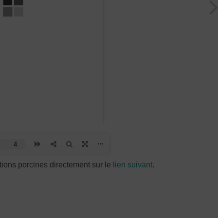
tions porcines directement sur le
lien suivant
.