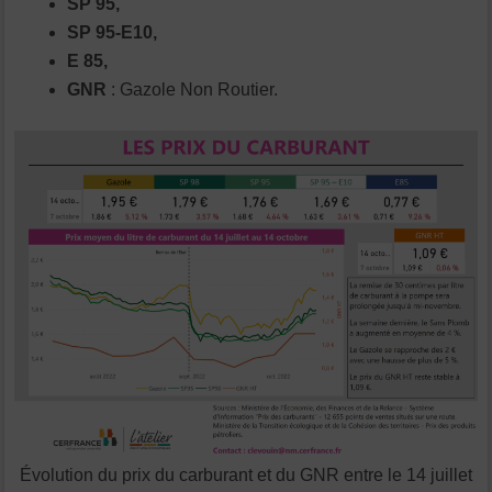
SP 95,
SP 95-E10,
E 85,
GNR
: Gazole Non Routier.
Évolution du prix du carburant et du GNR entre le 14 juillet