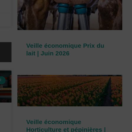
Veille économique Prix du
lait | Juin 2026
R
Veille économique
Horticulture et pépinières |