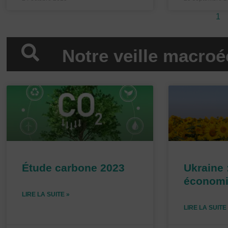
1
Notre veille macro
Étude carbone 2023
Ukraine 
économ
LIRE LA SUITE »
LIRE LA SUITE