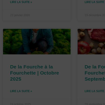
LIRE LA SUITE »
LIRE LA SUITE
23 janvier 2026
19 décembre 2
De la Fourche à la
De la Fo
Fourchette | Octobre
Fourchet
2025
Septemb
LIRE LA SUITE »
LIRE LA SUITE
24 octobre 2025
29 septembre 