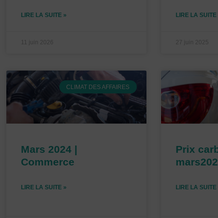
LIRE LA SUITE »
LIRE LA SUITE
11 juin 2026
27 juin 2025
CLIMAT DES AFFAIRES
Mars 2024 |
Prix car
Commerce
mars202
LIRE LA SUITE »
LIRE LA SUITE