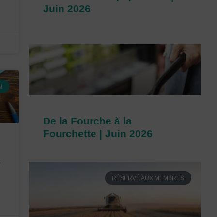
Juin 2026
N
De la Fourche à la
Fourchette | Juin 2026
s
RÉSERVÉ AUX MEMBRES