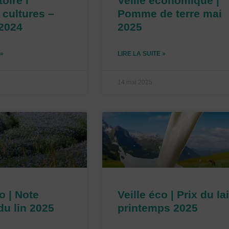
oire l
Veille économique |
cultures –
Pomme de terre mai
 2024
2025
 »
LIRE LA SUITE »
14 mai 2025
o | Note
Veille éco | Prix du lai
u lin 2025
printemps 2025