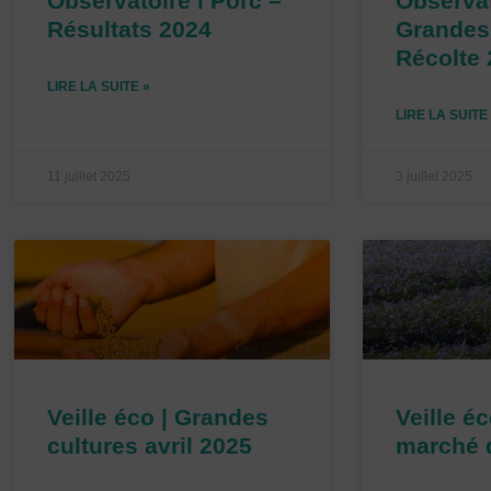
Observatoire l Porc –
Observat
Résultats 2024
Grandes 
Récolte
LIRE LA SUITE »
LIRE LA SUITE
11 juillet 2025
3 juillet 2025
Veille éco | Grandes
Veille éc
cultures avril 2025
marché d