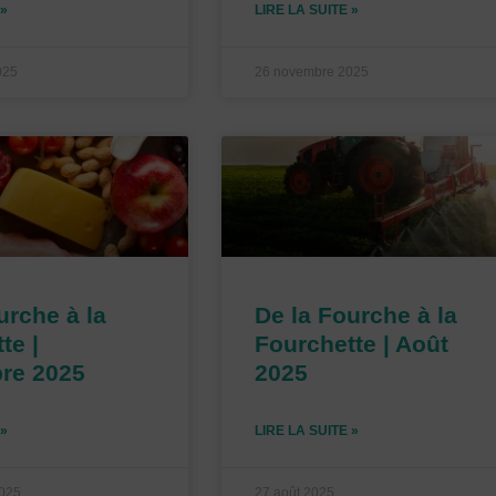
 »
LIRE LA SUITE »
025
26 novembre 2025
urche à la
De la Fourche à la
te |
Fourchette | Août
re 2025
2025
 »
LIRE LA SUITE »
2025
27 août 2025